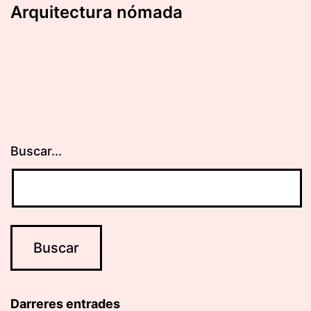
Arquitectura nómada
de
entradas
Buscar...
Darreres entrades