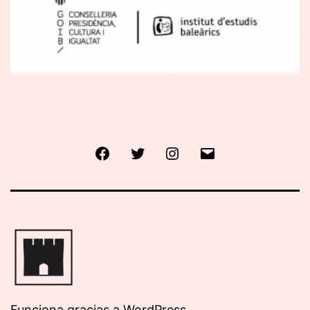
Facebook
Twitter
Instagram
Correo
electrónico
Funciona gracias a
WordPress
.