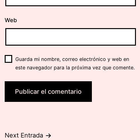
Web
Guarda mi nombre, correo electrónico y web en
este navegador para la próxima vez que comente.
Navegación
Next Entrada