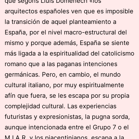
que segons Lluís Domènech «los
arquitectos españoles ven que es imposible
la transición de aquel planteamiento a
España, por el nivel macro-estructural del
mismo y porque además, España se siente
más ligada a la espiritualidad del catolicismo
romano que a las paganas intenciones
germánicas. Pero, en cambio, el mundo
cultural italiano, por muy espiritualmente
afín que fuera, se les escapa por su propia
complejidad cultural. Las experiencias
futuristas y expresionistas, la pugna sorda,
aunque intencionada entre el Grupo 7 o el
M.I.A.R. y los piacentinianos, escapa a la