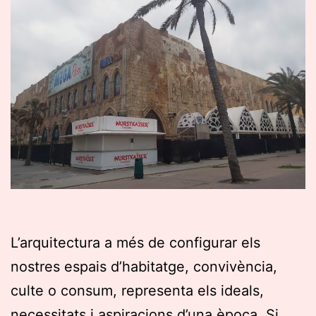
L’arquitectura a més de configurar els
nostres espais d’habitatge, convivència,
culte o consum, representa els ideals,
necessitats i aspiracions d’una època. Si