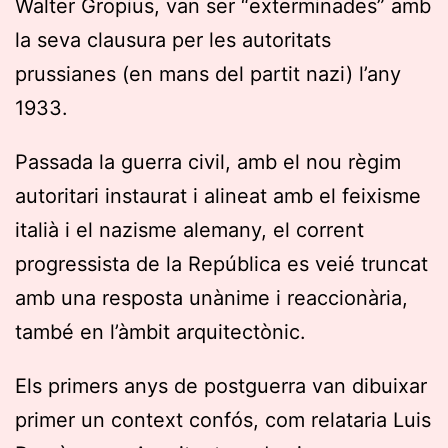
Walter Gropius, van ser “exterminades” amb
la seva clausura per les autoritats
prussianes (en mans del partit nazi) l’any
1933.
Passada la guerra civil, amb el nou règim
autoritari instaurat i alineat amb el feixisme
italià i el nazisme alemany, el corrent
progressista de la República es veié truncat
amb una resposta unànime i reaccionària,
també en l’àmbit arquitectònic.
Els primers anys de postguerra van dibuixar
primer un context confós, com relataria Luis